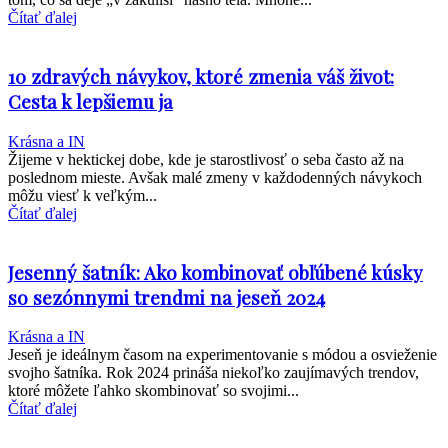
Čítať ďalej
10 zdravých návykov, ktoré zmenia váš život:
Cesta k lepšiemu ja
Krásna a IN
Žijeme v hektickej dobe, kde je starostlivosť o seba často až na
poslednom mieste. Avšak malé zmeny v každodenných návykoch
môžu viesť k veľkým...
Čítať ďalej
Jesenný šatník: Ako kombinovať obľúbené kúsky
so sezónnymi trendmi na jeseň 2024
Krásna a IN
Jeseň je ideálnym časom na experimentovanie s módou a osvieženie
svojho šatníka. Rok 2024 prináša niekoľko zaujímavých trendov,
ktoré môžete ľahko skombinovať so svojimi...
Čítať ďalej