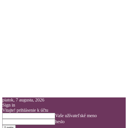
piatok, 7 augusta, 2026
Sign in
Vitajte! prihlásenie k účtu
Vaše užívateľské meno
heslo