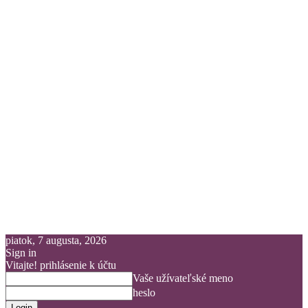
piatok, 7 augusta, 2026
Sign in
Vitajte! prihlásenie k účtu
Vaše užívateľské meno
heslo