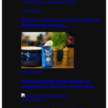
polievky
Ryby a morské plody
Šaláty
12:00 / Obed
Domáce varenie má svoje čaro. Prečo sa
Podravka už viac ako…
12:00 / Obed
Domáce varenie vytvára domov aj
samostatnosť. Prečo by si mal vedieť…
12:00 / Obed