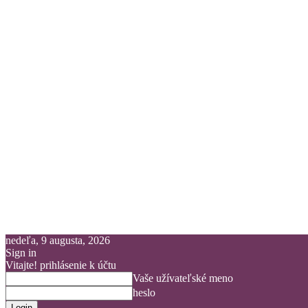
nedeľa, 9 augusta, 2026
Sign in
Vitajte! prihlásenie k účtu
Vaše užívateľské meno
heslo