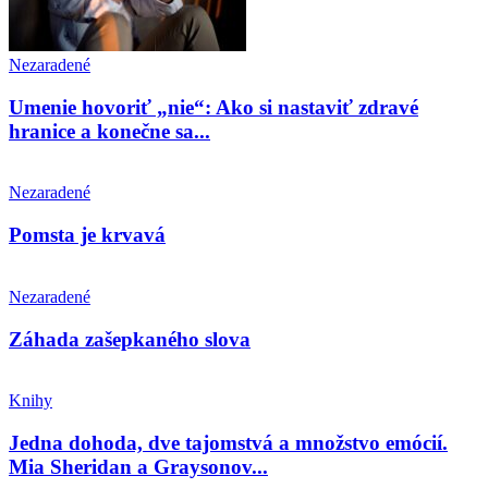
Nezaradené
Umenie hovoriť „nie“: Ako si nastaviť zdravé
hranice a konečne sa...
Nezaradené
Pomsta je krvavá
Nezaradené
Záhada zašepkaného slova
Knihy
Jedna dohoda, dve tajomstvá a množstvo emócií.
Mia Sheridan a Graysonov...