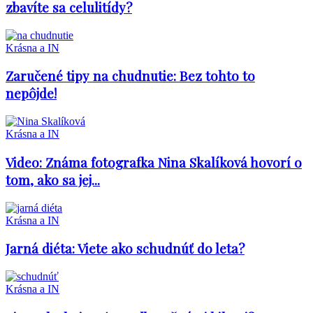
zbavíte sa celulitídy?
Krásna a IN
Zaručené tipy na chudnutie: Bez tohto to
nepôjde!
Krásna a IN
Video: Známa fotografka Nina Skalíková hovorí o
tom, ako sa jej...
Krásna a IN
Jarná diéta: Viete ako schudnúť do leta?
Krásna a IN