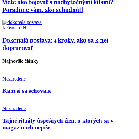
Viete ako bojovať s nadbytočnými kilami?
Poradíme vám, ako schudnúť!
Krásna a IN
Dokonalá postava: 4 kroky, ako sa k nej
dopracovať
Najnovšie články
Nezaradené
Kam si sa schovala
Nezaradené
Tajné rituály úspešných žien, o ktorých sa v
magazínoch nepíše