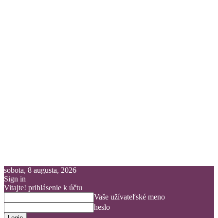
sobota, 8 augusta, 2026
Sign in
Vitajte! prihlásenie k účtu
Vaše užívateľské meno
heslo