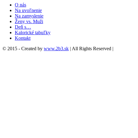
O nás
Na uvoľnenie
Na zamyslenie
Ženy vs. Muži
Deň s…
Kalorické tabuľky
Kontakt
© 2015 - Created by
www.2b3.sk
| All Rights Reserved |