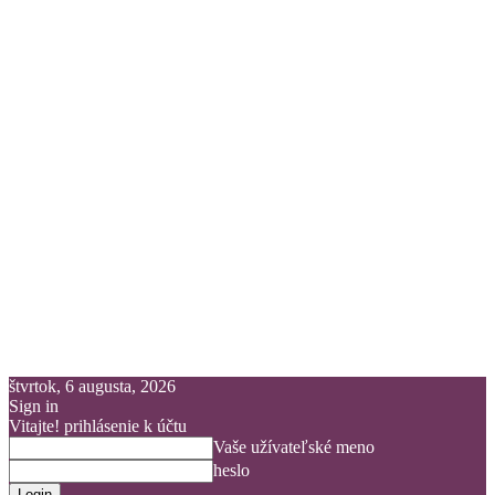
štvrtok, 6 augusta, 2026
Sign in
Vitajte! prihlásenie k účtu
Vaše užívateľské meno
heslo