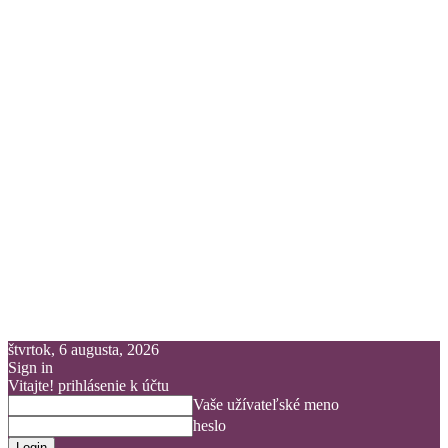
štvrtok, 6 augusta, 2026
Sign in
Vitajte! prihlásenie k účtu
Vaše užívateľské meno
heslo