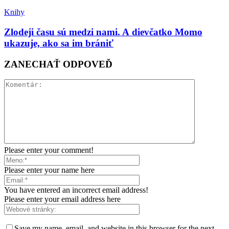
Knihy
Zlodeji času sú medzi nami. A dievčatko Momo
ukazuje, ako sa im brániť
ZANECHAŤ ODPOVEĎ
Please enter your comment!
Please enter your name here
You have entered an incorrect email address!
Please enter your email address here
Save my name, email, and website in this browser for the next