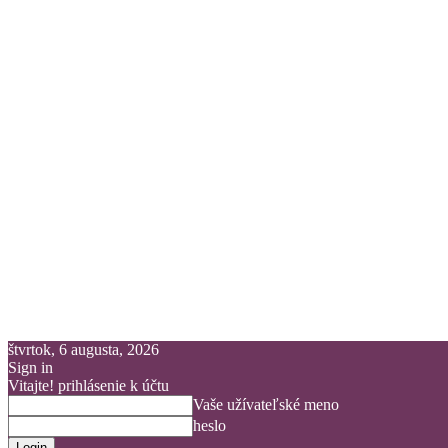
štvrtok, 6 augusta, 2026
Sign in
Vitajte! prihlásenie k účtu
Vaše užívateľské meno
heslo