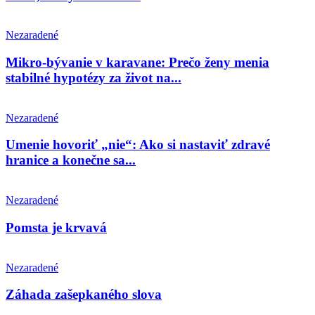
Nezaradené
Mikro-bývanie v karavane: Prečo ženy menia
stabilné hypotézy za život na...
Nezaradené
Umenie hovoriť „nie“: Ako si nastaviť zdravé
hranice a konečne sa...
Nezaradené
Pomsta je krvavá
Nezaradené
Záhada zašepkaného slova