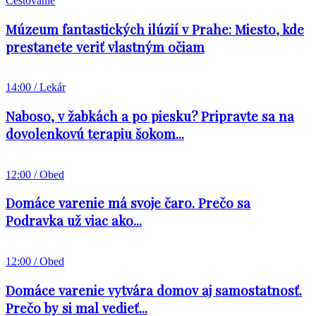
Cestovanie
Múzeum fantastických ilúzií v Prahe: Miesto, kde
prestanete veriť vlastným očiam
14:00 / Lekár
Naboso, v žabkách a po piesku? Pripravte sa na
dovolenkovú terapiu šokom...
12:00 / Obed
Domáce varenie má svoje čaro. Prečo sa
Podravka už viac ako...
12:00 / Obed
Domáce varenie vytvára domov aj samostatnosť.
Prečo by si mal vedieť...