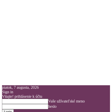
piatok, 7 augusta, 2026
Sign in
Vitajte! prihlásenie k účtu
Vaše užívateľské meno
heslo