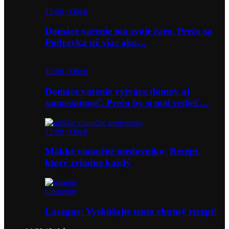
12:00 / Obed
Domáce varenie má svoje čaro. Prečo sa
Podravka už viac ako…
12:00 / Obed
Domáce varenie vytvára domov aj
samostatnosť. Prečo by si mal vedieť…
12:00 / Obed
Mäkké vianočné medovníky: Recept,
ktorý zvládne každý
Cestoviny
Lasagne: Vyskúšajte tento chutný recept!