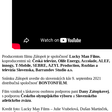
Producentom filmu
Zátopek
je spoločnosť
Lucky Man Films
,
koproducentmi sú:
Česká televize, Olife Energy, Accolade, ALEF,
innogy, T-Mobile, SEBRE, AZYL Production, Rozhlas a
televízia Slovenska, Barrandov Studio a.s.
Snímku
Zátopek
uvedie do slovenských kín 9. septembra 2021
distribučná spoločnosť
BONTONFILM
.
Film vznikol s láskavou osobnou podporou pani
Dany Zátopkovej
,
s podporou
Českého olympijského výboru
a
Slovenského
atletického zväzu
.
Kredit foto: Lucky Man Films – Julie Vrabelová, Dušan Martinček,