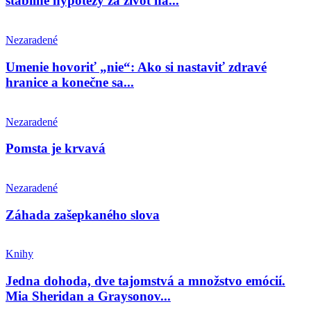
stabilné hypotézy za život na...
Nezaradené
Umenie hovoriť „nie“: Ako si nastaviť zdravé
hranice a konečne sa...
Nezaradené
Pomsta je krvavá
Nezaradené
Záhada zašepkaného slova
Knihy
Jedna dohoda, dve tajomstvá a množstvo emócií.
Mia Sheridan a Graysonov...