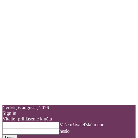
štvrtok, 6 augusta, 2026
Sign in
Vitajte! prihlásenie k účtu
Vaše užívateľské meno
heslo