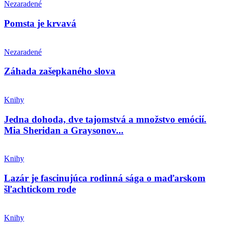
Nezaradené
Pomsta je krvavá
Nezaradené
Záhada zašepkaného slova
Knihy
Jedna dohoda, dve tajomstvá a množstvo emócií.
Mia Sheridan a Graysonov...
Knihy
Lazár je fascinujúca rodinná sága o maďarskom
šľachtickom rode
Knihy