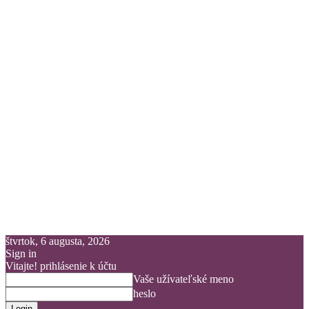
štvrtok, 6 augusta, 2026
Sign in
Vitajte! prihlásenie k účtu
Vaše užívateľské meno
heslo