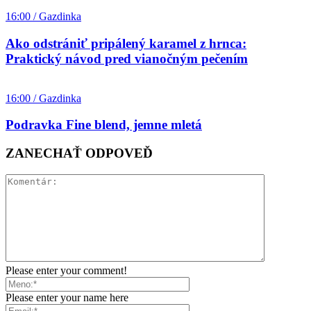
16:00 / Gazdinka
Ako odstrániť pripálený karamel z hrnca:
Praktický návod pred vianočným pečením
16:00 / Gazdinka
Podravka Fine blend, jemne mletá
ZANECHAŤ ODPOVEĎ
Please enter your comment!
Please enter your name here