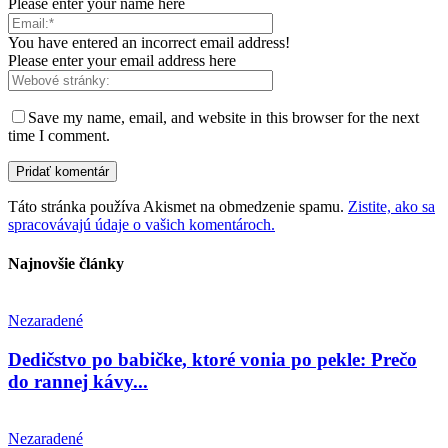
Please enter your name here
You have entered an incorrect email address!
Please enter your email address here
Save my name, email, and website in this browser for the next
time I comment.
Táto stránka používa Akismet na obmedzenie spamu.
Zistite, ako sa
spracovávajú údaje o vašich komentároch.
Najnovšie články
Nezaradené
Dedičstvo po babičke, ktoré vonia po pekle: Prečo
do rannej kávy...
Nezaradené