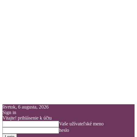
štvrtok, 6 augusta, 2026
Sign in
Vitajte! prihlásenie k účtu
Vaše užívateľské meno
heslo