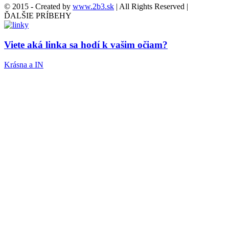
© 2015 - Created by
www.2b3.sk
| All Rights Reserved |
ĎALŠIE PRÍBEHY
Viete aká linka sa hodí k vašim očiam?
Krásna a IN