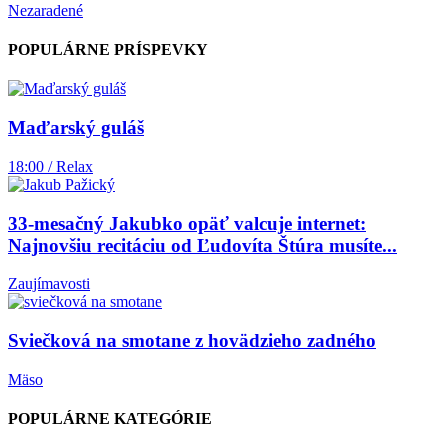
Nezaradené
POPULÁRNE PRÍSPEVKY
Maďarský guláš
18:00 / Relax
33-mesačný Jakubko opäť valcuje internet:
Najnovšiu recitáciu od Ľudovíta Štúra musíte...
Zaujímavosti
Sviečková na smotane z hovädzieho zadného
Mäso
POPULÁRNE KATEGÓRIE