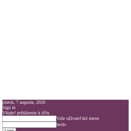
piatok, 7 augusta, 2026
Sign in
Vitajte! prihlásenie k účtu
Vaše užívateľské meno
heslo