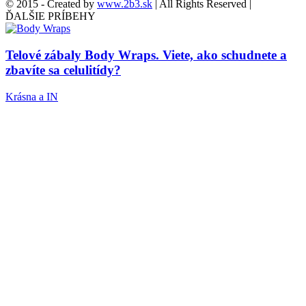
© 2015 - Created by
www.2b3.sk
| All Rights Reserved |
ĎALŠIE PRÍBEHY
Telové zábaly Body Wraps. Viete, ako schudnete a
zbavíte sa celulitídy?
Krásna a IN