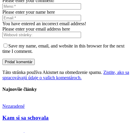
Please enter your comment!
Please enter your name here
You have entered an incorrect email address!
Please enter your email address here
Save my name, email, and website in this browser for the next
time I comment.
Táto stránka používa Akismet na obmedzenie spamu.
Zistite, ako sa
spracovávajú údaje o vašich komentároch.
Najnovšie články
Nezaradené
Kam si sa schovala