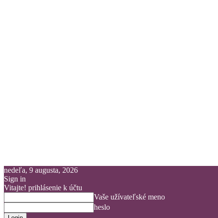
nedeľa, 9 augusta, 2026
Sign in
Vitajte! prihlásenie k účtu
Vaše užívateľské meno
heslo