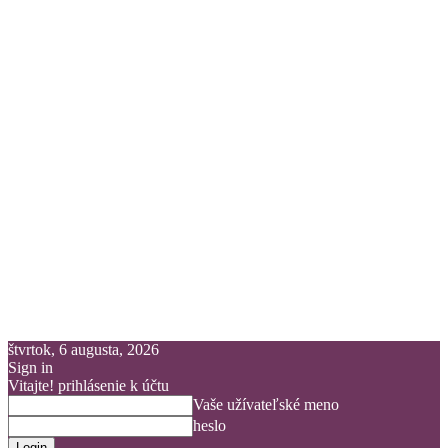
štvrtok, 6 augusta, 2026
Sign in
Vitajte! prihlásenie k účtu
Vaše užívateľské meno
heslo