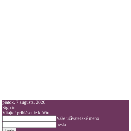
piatok, 7 augusta, 2026
Sign in
Vitajte! prihlásenie k účtu
Vaše užívateľské meno
heslo