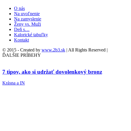
O nás
Na uvoľnenie
Na zamyslenie
Ženy vs. Muži
Deň s…
Kalorické tabuľky
Kontakt
© 2015 - Created by
www.2b3.sk
| All Rights Reserved |
ĎALŠIE PRÍBEHY
7 tipov, ako si udržať dovolenkový bronz
Krásna a IN