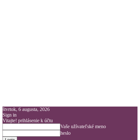
štvrtok, 6 augusta, 2026
Sign in
Vitajte! prihlásenie k účtu
Vaše užívateľské meno
heslo