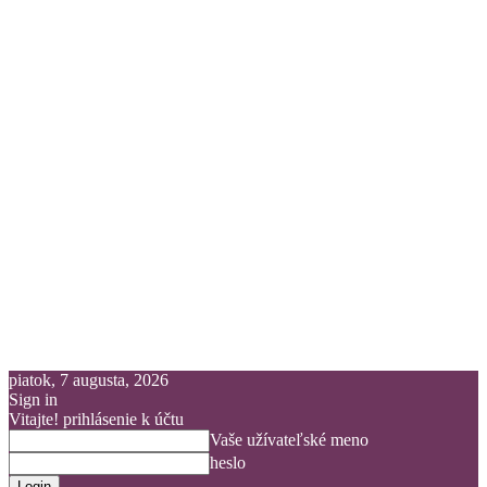
piatok, 7 augusta, 2026
Sign in
Vitajte! prihlásenie k účtu
Vaše užívateľské meno
heslo