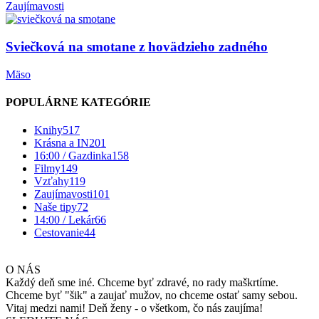
Zaujímavosti
Sviečková na smotane z hovädzieho zadného
Mäso
POPULÁRNE KATEGÓRIE
Knihy
517
Krásna a IN
201
16:00 / Gazdinka
158
Filmy
149
Vzťahy
119
Zaujímavosti
101
Naše tipy
72
14:00 / Lekár
66
Cestovanie
44
O NÁS
Každý deň sme iné. Chceme byť zdravé, no rady maškrtíme.
Chceme byť "šik" a zaujať mužov, no chceme ostať samy sebou.
Vitaj medzi nami! Deň ženy - o všetkom, čo nás zaujíma!