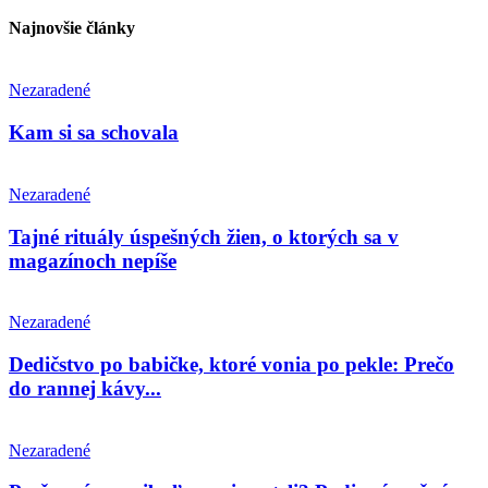
Najnovšie články
Nezaradené
Kam si sa schovala
Nezaradené
Tajné rituály úspešných žien, o ktorých sa v
magazínoch nepíše
Nezaradené
Dedičstvo po babičke, ktoré vonia po pekle: Prečo
do rannej kávy...
Nezaradené