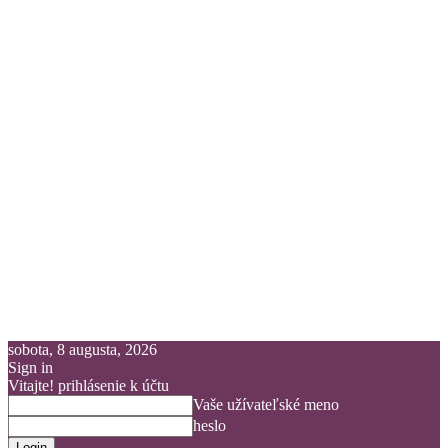
sobota, 8 augusta, 2026
Sign in
Vitajte! prihlásenie k účtu
Vaše užívateľské meno
heslo