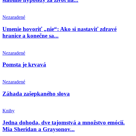
Nezaradené
Umenie hovoriť „nie“: Ako si nastaviť zdravé
hranice a konečne sa...
Nezaradené
Pomsta je krvavá
Nezaradené
Záhada zašepkaného slova
Knihy
Jedna dohoda, dve tajomstvá a množstvo emócií.
Mia Sheridan a Graysonov...