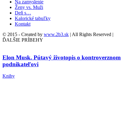
Na zamyslenie
Ženy vs. Muži
Deň s…
Kalorické tabuľky
Kontakt
© 2015 - Created by
www.2b3.sk
| All Rights Reserved |
ĎALŠIE PRÍBEHY
Elon Musk. Pútavý životopis o kontroverznom
podnikateľovi
Knihy