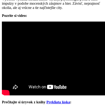
impulzy v podobe mocenských záujmov a hier. Závisť, neprajnosť
okolia, ale aj vrúcne a tie najčistejšie city.
Pozrite si video:
Prečítajte si úryvok z knihy
Prekliata láska
: