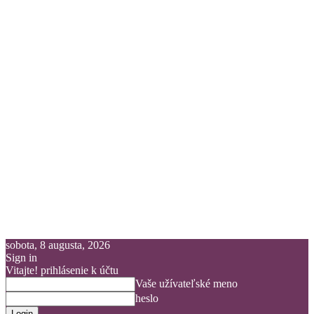
sobota, 8 augusta, 2026
Sign in
Vitajte! prihlásenie k účtu
Vaše užívateľské meno
heslo