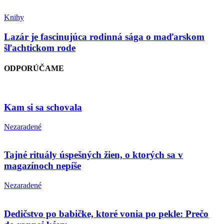
Knihy
Lazár je fascinujúca rodinná sága o maďarskom
šľachtickom rode
ODPORÚČAME
Kam si sa schovala
Nezaradené
Tajné rituály úspešných žien, o ktorých sa v
magazínoch nepíše
Nezaradené
Dedičstvo po babičke, ktoré vonia po pekle: Prečo