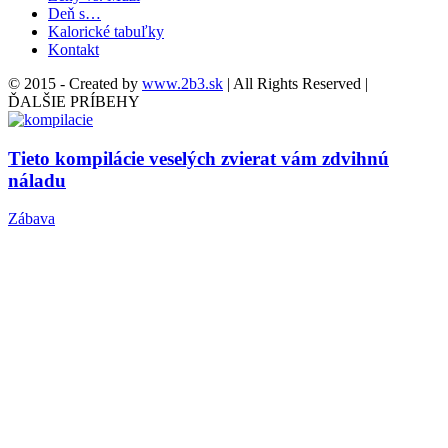
Deň s…
Kalorické tabuľky
Kontakt
© 2015 - Created by
www.2b3.sk
| All Rights Reserved |
ĎALŠIE PRÍBEHY
Tieto kompilácie veselých zvierat vám zdvihnú
náladu
Zábava