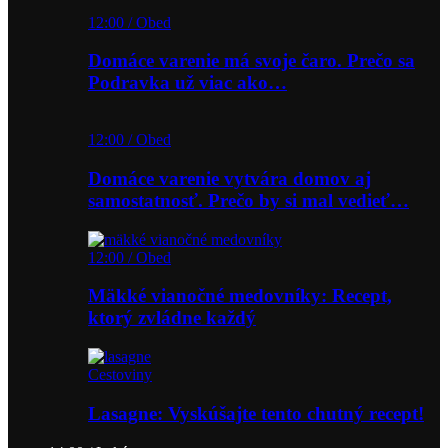
12:00 / Obed
Domáce varenie má svoje čaro. Prečo sa
Podravka už viac ako…
12:00 / Obed
Domáce varenie vytvára domov aj
samostatnosť. Prečo by si mal vedieť…
12:00 / Obed
Mäkké vianočné medovníky: Recept,
ktorý zvládne každý
Cestoviny
Lasagne: Vyskúšajte tento chutný recept!