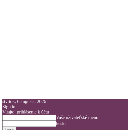
štvrtok, 6 augusta, 2026
Sign in
Vitajte! prihlásenie k účtu
Vaše užívateľské meno
heslo