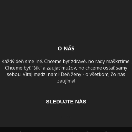
O NÁS
Každý deň sme iné. Chceme byť zdravé, no rady maškrtíme.
Chceme byť "šik" a zaujať mužov, no chceme ostať samy
sebou. Vitaj medzi nami! Deň ženy - o všetkom, čo nás
zaujíma!
SLEDUJTE NÁS