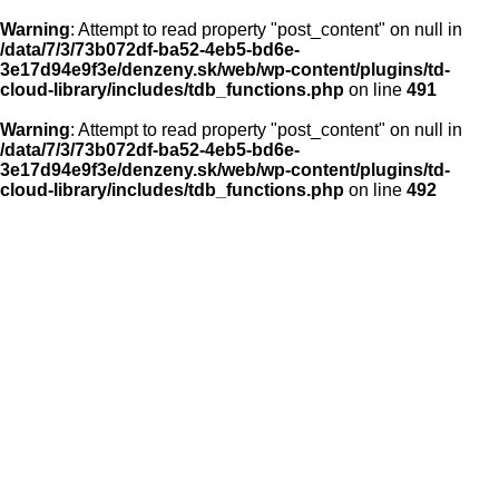
Warning
: Attempt to read property "post_content" on null in
/data/7/3/73b072df-ba52-4eb5-bd6e-
3e17d94e9f3e/denzeny.sk/web/wp-content/plugins/td-
cloud-library/includes/tdb_functions.php
on line
491
Warning
: Attempt to read property "post_content" on null in
/data/7/3/73b072df-ba52-4eb5-bd6e-
3e17d94e9f3e/denzeny.sk/web/wp-content/plugins/td-
cloud-library/includes/tdb_functions.php
on line
492