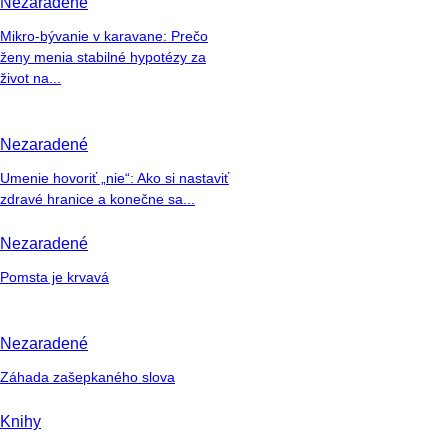
Nezaradené
Mikro-bývanie v karavane: Prečo
ženy menia stabilné hypotézy za
život na...
Nezaradené
Umenie hovoriť „nie“: Ako si nastaviť
zdravé hranice a konečne sa...
Nezaradené
Pomsta je krvavá
Nezaradené
Záhada zašepkaného slova
Knihy