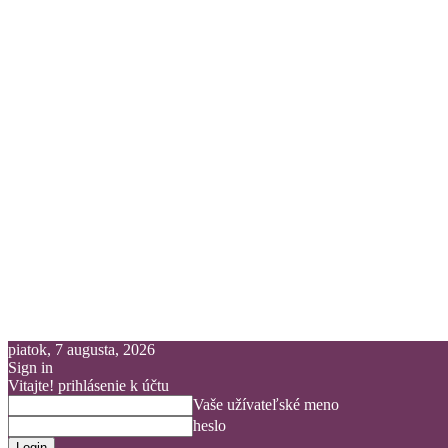
piatok, 7 augusta, 2026
Sign in
Vitajte! prihlásenie k účtu
Vaše užívateľské meno
heslo