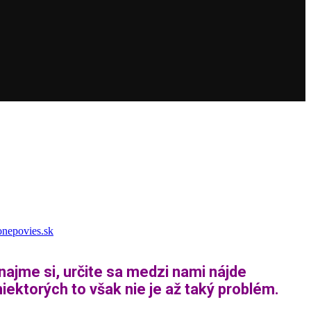
nepovies.sk
najme si, určite sa medzi nami nájde
iektorých to však nie je až taký problém.