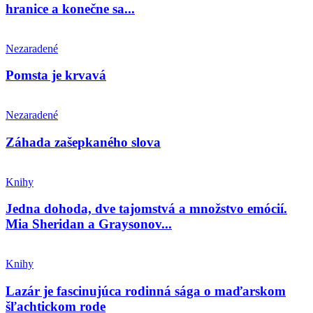
hranice a konečne sa...
Nezaradené
Pomsta je krvavá
Nezaradené
Záhada zašepkaného slova
Knihy
Jedna dohoda, dve tajomstvá a množstvo emócií.
Mia Sheridan a Graysonov...
Knihy
Lazár je fascinujúca rodinná sága o maďarskom
šľachtickom rode