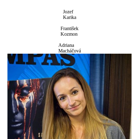
Jozef
Karika
František
Kozmon
Adriana
Macháčová