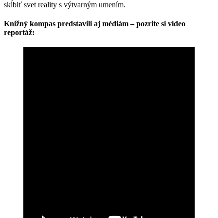
skĺbiť svet reality s výtvarným umením.
Knižný kompas predstavili aj médiám – pozrite si video
reportáž: