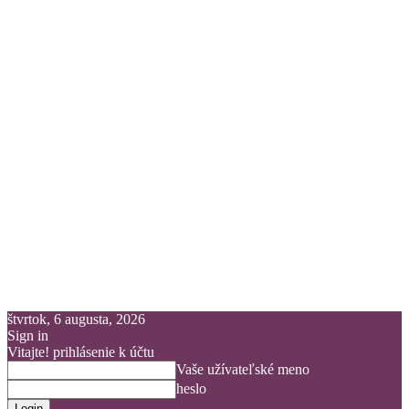
štvrtok, 6 augusta, 2026
Sign in
Vitajte! prihlásenie k účtu
Vaše užívateľské meno
heslo