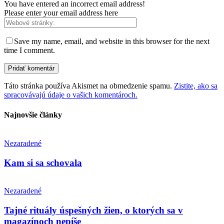
You have entered an incorrect email address!
Please enter your email address here
Save my name, email, and website in this browser for the next
time I comment.
Táto stránka používa Akismet na obmedzenie spamu.
Zistite, ako sa
spracovávajú údaje o vašich komentároch.
Najnovšie články
Nezaradené
Kam si sa schovala
Nezaradené
Tajné rituály úspešných žien, o ktorých sa v
magazínoch nepíše