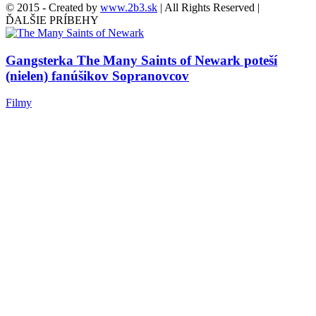
© 2015 - Created by
www.2b3.sk
| All Rights Reserved |
ĎALŠIE PRÍBEHY
Gangsterka The Many Saints of Newark poteší
(nielen) fanúšikov Sopranovcov
Filmy