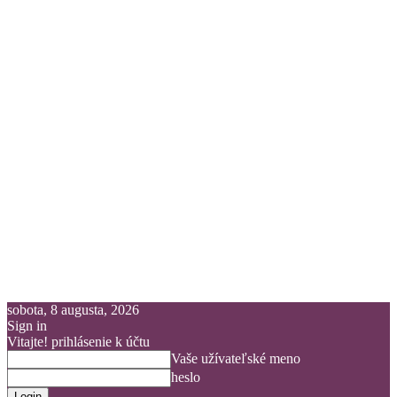
sobota, 8 augusta, 2026
Sign in
Vitajte! prihlásenie k účtu
Vaše užívateľské meno
heslo