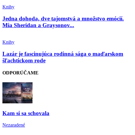
Knihy
Jedna dohoda, dve tajomstvá a množstvo emócií.
Mia Sheridan a Graysonov...
Knihy
Lazár je fascinujúca rodinná sága o maďarskom
šľachtickom rode
ODPORÚČAME
Kam si sa schovala
Nezaradené