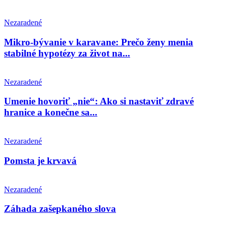
Nezaradené
Mikro-bývanie v karavane: Prečo ženy menia
stabilné hypotézy za život na...
Nezaradené
Umenie hovoriť „nie“: Ako si nastaviť zdravé
hranice a konečne sa...
Nezaradené
Pomsta je krvavá
Nezaradené
Záhada zašepkaného slova