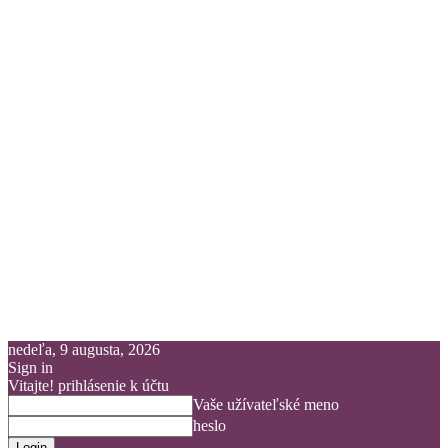
nedeľa, 9 augusta, 2026
Sign in
Vitajte! prihlásenie k účtu
Vaše užívateľské meno
heslo