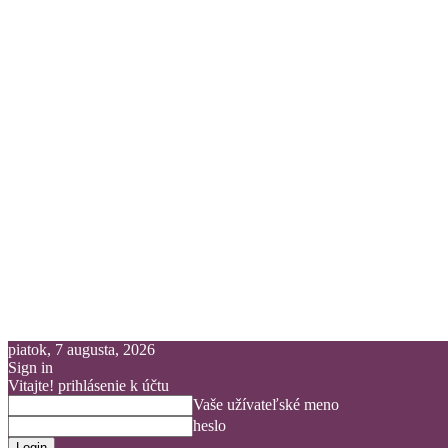
piatok, 7 augusta, 2026
Sign in
Vitajte! prihlásenie k účtu
Vaše užívateľské meno
heslo