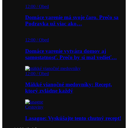
12:00 / Obed
Domáce varenie má svoje čaro. Prečo sa
Podravka už viac ako…
12:00 / Obed
Domáce varenie vytvára domov aj
samostatnosť. Prečo by si mal vedieť…
12:00 / Obed
Mäkké vianočné medovníky: Recept,
ktorý zvládne každý
Cestoviny
Lasagne: Vyskúšajte tento chutný recept!