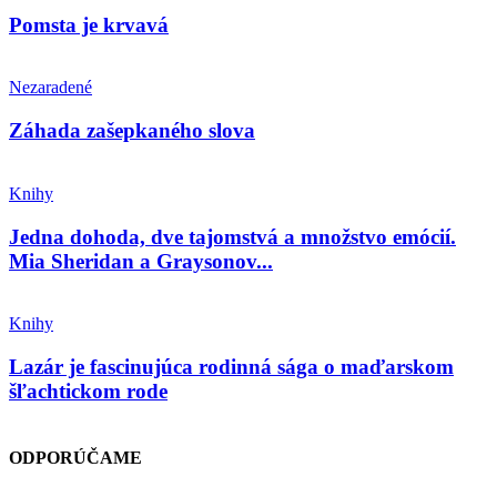
Pomsta je krvavá
Nezaradené
Záhada zašepkaného slova
Knihy
Jedna dohoda, dve tajomstvá a množstvo emócií.
Mia Sheridan a Graysonov...
Knihy
Lazár je fascinujúca rodinná sága o maďarskom
šľachtickom rode
ODPORÚČAME