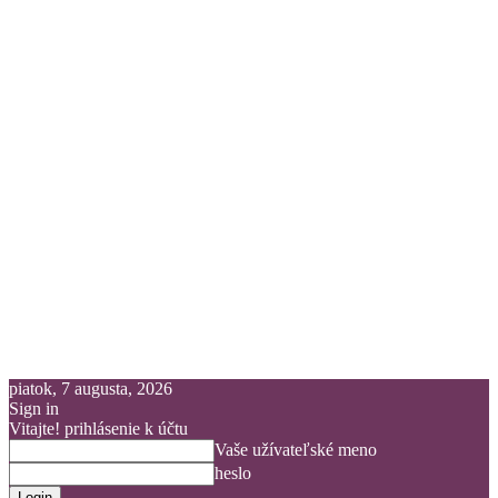
piatok, 7 augusta, 2026
Sign in
Vitajte! prihlásenie k účtu
Vaše užívateľské meno
heslo