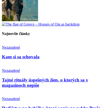
Najnovšie články
Nezaradené
Kam si sa schovala
Nezaradené
Tajné rituály úspešných žien, o ktorých sa v
magazínoch nepíše
Nezaradené