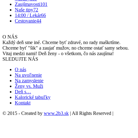
Zaujímavosti
101
Naše tipy
72
14:00 / Lekár
66
Cestovanie
44
O NÁS
Každý deň sme iné. Chceme byť zdravé, no rady maškrtíme.
Chceme byť "šik" a zaujať mužov, no chceme ostať samy sebou.
Vitaj medzi nami! Deň ženy - o všetkom, čo nás zaujíma!
SLEDUJTE NÁS
O nás
Na uvoľnenie
Na zamyslenie
Ženy vs. Muži
Deň s…
Kalorické tabuľky
Kontakt
© 2015 - Created by
www.2b3.sk
| All Rights Reserved |