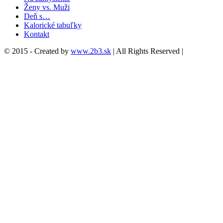
Ženy vs. Muži
Deň s…
Kalorické tabuľky
Kontakt
© 2015 - Created by
www.2b3.sk
| All Rights Reserved |