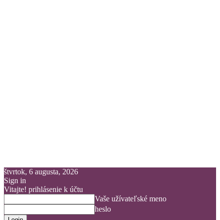
štvrtok, 6 augusta, 2026
Sign in
Vitajte! prihlásenie k účtu
Vaše užívateľské meno
heslo