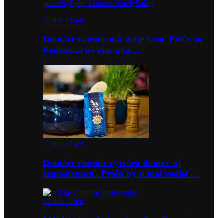
polievky
Ryby a morské plody
Šaláty
12:00 / Obed
Domáce varenie má svoje čaro. Prečo sa
Podravka už viac ako…
12:00 / Obed
Domáce varenie vytvára domov aj
samostatnosť. Prečo by si mal vedieť…
12:00 / Obed