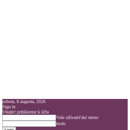
sobota, 8 augusta, 2026
Sign in
Vitajte! prihlásenie k účtu
Vaše užívateľské meno
heslo