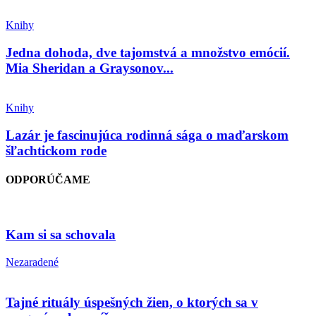
Knihy
Jedna dohoda, dve tajomstvá a množstvo emócií.
Mia Sheridan a Graysonov...
Knihy
Lazár je fascinujúca rodinná sága o maďarskom
šľachtickom rode
ODPORÚČAME
Kam si sa schovala
Nezaradené
Tajné rituály úspešných žien, o ktorých sa v