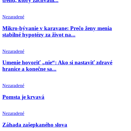
trend, ktorý zachvátil...
Nezaradené
Mikro-bývanie v karavane: Prečo ženy menia
stabilné hypotézy za život na...
Nezaradené
Umenie hovoriť „nie“: Ako si nastaviť zdravé
hranice a konečne sa...
Nezaradené
Pomsta je krvavá
Nezaradené
Záhada zašepkaného slova