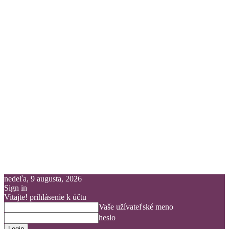
nedeľa, 9 augusta, 2026
Sign in
Vitajte! prihlásenie k účtu
Vaše užívateľské meno
heslo