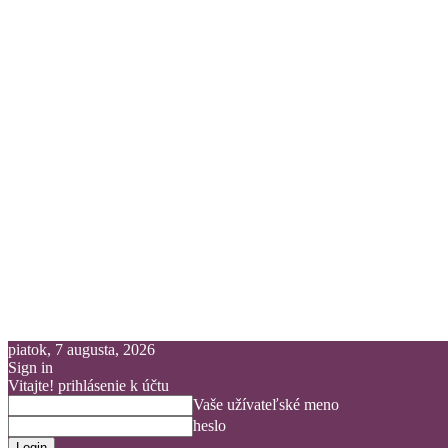
piatok, 7 augusta, 2026
Sign in
Vitajte! prihlásenie k účtu
Vaše užívateľské meno
heslo