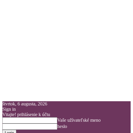
štvrtok, 6 augusta, 2026
Sign in
Vitajte! prihlásenie k účtu
Vaše užívateľské meno
heslo