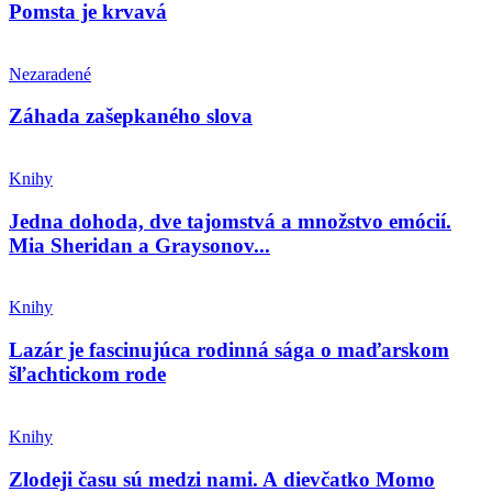
Pomsta je krvavá
Nezaradené
Záhada zašepkaného slova
Knihy
Jedna dohoda, dve tajomstvá a množstvo emócií.
Mia Sheridan a Graysonov...
Knihy
Lazár je fascinujúca rodinná sága o maďarskom
šľachtickom rode
Knihy
Zlodeji času sú medzi nami. A dievčatko Momo