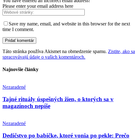
You have entered an incorrect email address!
Please enter your email address here
Save my name, email, and website in this browser for the next
time I comment.
Táto stránka používa Akismet na obmedzenie spamu.
Zistite, ako sa
spracovávajú údaje o vašich komentároch.
Najnovšie články
Nezaradené
Tajné rituály úspešných žien, o ktorých sa v
magazínoch nepíše
Nezaradené
Dedičstvo po babičke, ktoré vonia po pekle: Prečo