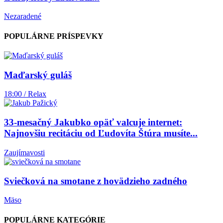
Nezaradené
POPULÁRNE PRÍSPEVKY
Maďarský guláš
18:00 / Relax
33-mesačný Jakubko opäť valcuje internet:
Najnovšiu recitáciu od Ľudovíta Štúra musíte...
Zaujímavosti
Sviečková na smotane z hovädzieho zadného
Mäso
POPULÁRNE KATEGÓRIE