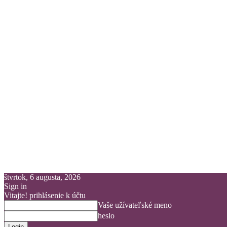
štvrtok, 6 augusta, 2026
Sign in
Vitajte! prihlásenie k účtu
Vaše užívateľské meno
heslo