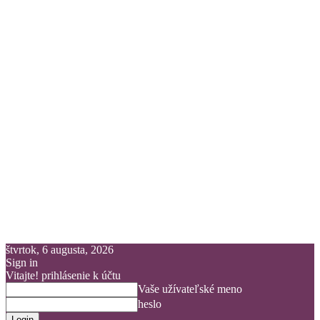
štvrtok, 6 augusta, 2026
Sign in
Vitajte! prihlásenie k účtu
Vaše užívateľské meno
heslo