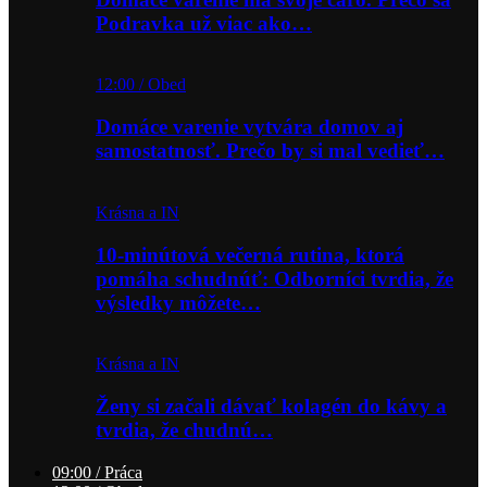
Podravka už viac ako…
12:00 / Obed
Domáce varenie vytvára domov aj
samostatnosť. Prečo by si mal vedieť…
Krásna a IN
10-minútová večerná rutina, ktorá
pomáha schudnúť: Odborníci tvrdia, že
výsledky môžete…
Krásna a IN
Ženy si začali dávať kolagén do kávy a
tvrdia, že chudnú…
09:00 / Práca