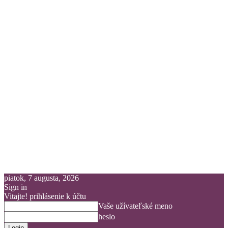
piatok, 7 augusta, 2026
Sign in
Vitajte! prihlásenie k účtu
Vaše užívateľské meno
heslo