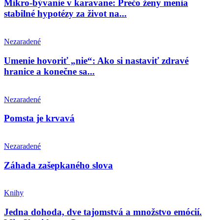
Mikro-bývanie v karavane: Prečo ženy menia
stabilné hypotézy za život na...
Nezaradené
Umenie hovoriť „nie“: Ako si nastaviť zdravé
hranice a konečne sa...
Nezaradené
Pomsta je krvavá
Nezaradené
Záhada zašepkaného slova
Knihy
Jedna dohoda, dve tajomstvá a množstvo emócií.