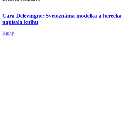
Cara Delevingne: Svetoznáma modelka a herečka
napísala knihu
Knihy