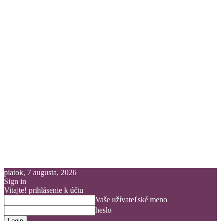
piatok, 7 augusta, 2026
Sign in
Vitajte! prihlásenie k účtu
Vaše užívateľské meno
heslo