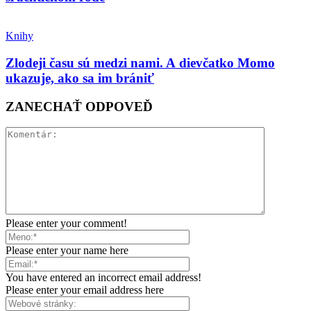
Knihy
Zlodeji času sú medzi nami. A dievčatko Momo
ukazuje, ako sa im brániť
ZANECHAŤ ODPOVEĎ
Please enter your comment!
Please enter your name here
You have entered an incorrect email address!
Please enter your email address here