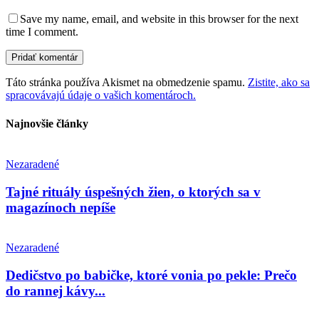
Save my name, email, and website in this browser for the next
time I comment.
Táto stránka používa Akismet na obmedzenie spamu.
Zistite, ako sa
spracovávajú údaje o vašich komentároch.
Najnovšie články
Nezaradené
Tajné rituály úspešných žien, o ktorých sa v
magazínoch nepíše
Nezaradené
Dedičstvo po babičke, ktoré vonia po pekle: Prečo
do rannej kávy...