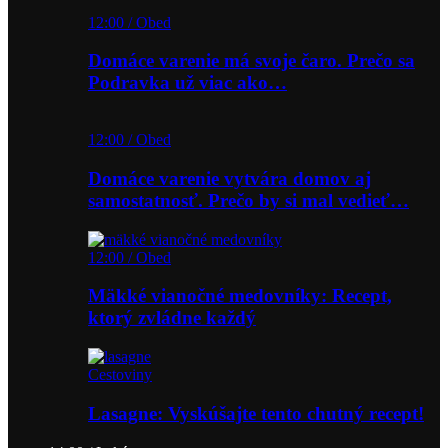
12:00 / Obed
Domáce varenie má svoje čaro. Prečo sa
Podravka už viac ako…
12:00 / Obed
Domáce varenie vytvára domov aj
samostatnosť. Prečo by si mal vedieť…
12:00 / Obed
Mäkké vianočné medovníky: Recept,
ktorý zvládne každý
Cestoviny
Lasagne: Vyskúšajte tento chutný recept!