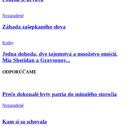
Nezaradené
Záhada zašepkaného slova
Knihy
Jedna dohoda, dve tajomstvá a množstvo emócií.
Mia Sheridan a Graysonov...
ODPORÚČAME
Prečo dokonalé byty patria do minulého storočia
Nezaradené
Kam si sa schovala