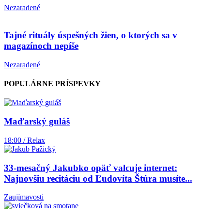
Nezaradené
Tajné rituály úspešných žien, o ktorých sa v
magazínoch nepíše
Nezaradené
POPULÁRNE PRÍSPEVKY
Maďarský guláš
18:00 / Relax
33-mesačný Jakubko opäť valcuje internet:
Najnovšiu recitáciu od Ľudovíta Štúra musíte...
Zaujímavosti