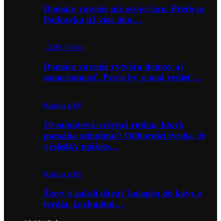
Domáce varenie má svoje čaro. Prečo sa
Podravka už viac ako…
12:00 / Obed
Domáce varenie vytvára domov aj
samostatnosť. Prečo by si mal vedieť…
Krásna a IN
10-minútová večerná rutina, ktorá
pomáha schudnúť: Odborníci tvrdia, že
výsledky môžete…
Krásna a IN
Ženy si začali dávať kolagén do kávy a
tvrdia, že chudnú…