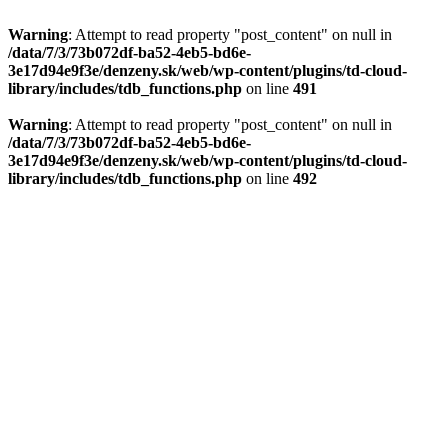
Warning
: Attempt to read property "post_content" on null in
/data/7/3/73b072df-ba52-4eb5-bd6e-
3e17d94e9f3e/denzeny.sk/web/wp-content/plugins/td-cloud-
library/includes/tdb_functions.php
on line
491
Warning
: Attempt to read property "post_content" on null in
/data/7/3/73b072df-ba52-4eb5-bd6e-
3e17d94e9f3e/denzeny.sk/web/wp-content/plugins/td-cloud-
library/includes/tdb_functions.php
on line
492