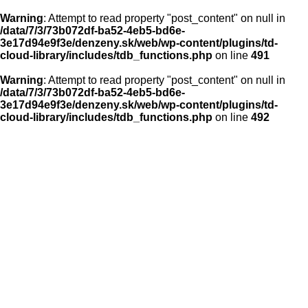
Warning
: Attempt to read property "post_content" on null in
/data/7/3/73b072df-ba52-4eb5-bd6e-
3e17d94e9f3e/denzeny.sk/web/wp-content/plugins/td-
cloud-library/includes/tdb_functions.php
on line
491
Warning
: Attempt to read property "post_content" on null in
/data/7/3/73b072df-ba52-4eb5-bd6e-
3e17d94e9f3e/denzeny.sk/web/wp-content/plugins/td-
cloud-library/includes/tdb_functions.php
on line
492