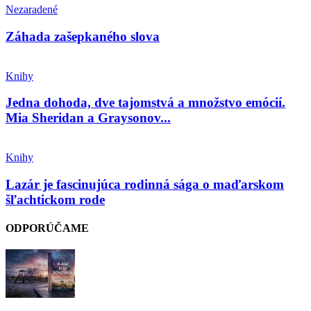
Nezaradené
Záhada zašepkaného slova
Knihy
Jedna dohoda, dve tajomstvá a množstvo emócií.
Mia Sheridan a Graysonov...
Knihy
Lazár je fascinujúca rodinná sága o maďarskom
šľachtickom rode
ODPORÚČAME