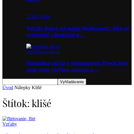
22:00 / Intim
Vzťah, ktorý už nemá budúcnosť: Ako sa
vyrovnať s koncom a…
Chvíľka so sebou
Mentálna záťaž v domácnosti: Prečo ženy
stále nesú väčšinu starostí o…
Úvod
Nálepky
Klišé
Štítok: klišé
Vzťahy