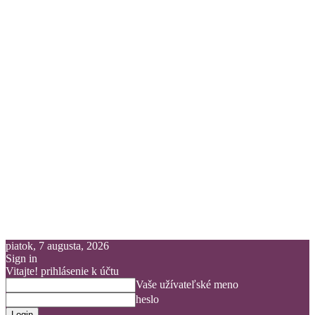
piatok, 7 augusta, 2026
Sign in
Vitajte! prihlásenie k účtu
Vaše užívateľské meno
heslo