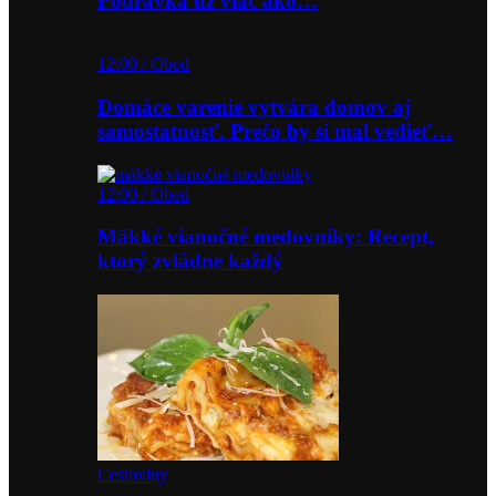
Podravka už viac ako…
12:00 / Obed
Domáce varenie vytvára domov aj
samostatnosť. Prečo by si mal vedieť…
12:00 / Obed
Mäkké vianočné medovníky: Recept,
ktorý zvládne každý
Cestoviny