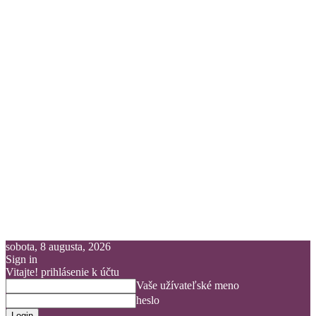
sobota, 8 augusta, 2026
Sign in
Vitajte! prihlásenie k účtu
Vaše užívateľské meno
heslo