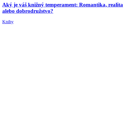
Aký je váš knižný temperament: Romantika, realita
alebo dobrodružstvo?
Knihy