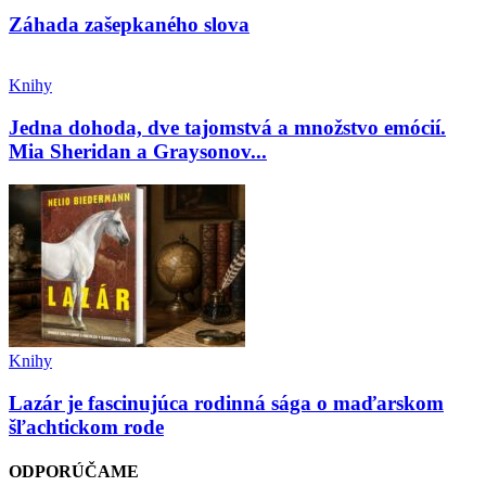
Záhada zašepkaného slova
Knihy
Jedna dohoda, dve tajomstvá a množstvo emócií.
Mia Sheridan a Graysonov...
Knihy
Lazár je fascinujúca rodinná sága o maďarskom
šľachtickom rode
ODPORÚČAME