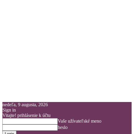
nedeľa, 9 augusta, 2026
Sign in
Vitajte! prihlásenie k účtu
Vaše užívateľské meno
heslo