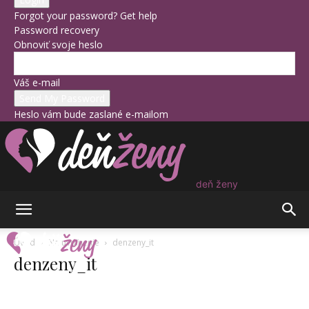
Forgot your password? Get help
Password recovery
Obnoviť svoje heslo
Váš e-mail
Heslo vám bude zaslané e-mailom
deň ženy
Úvod
Na uvoľnenie
denzeny_it
denzeny_it