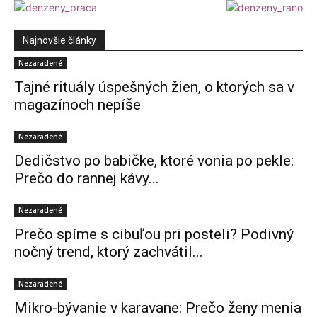
Najnovšie články
Nezaradené
Tajné rituály úspešných žien, o ktorých sa v
magazínoch nepíše
Nezaradené
Dedičstvo po babičke, ktoré vonia po pekle:
Prečo do rannej kávy...
Nezaradené
Prečo spíme s cibuľou pri posteli? Podivný
nočný trend, ktorý zachvátil...
Nezaradené
Mikro-bývanie v karavane: Prečo ženy menia