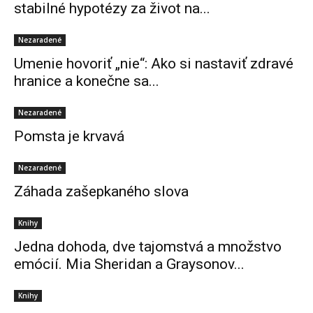
stabilné hypotézy za život na...
Nezaradené
Umenie hovoriť „nie“: Ako si nastaviť zdravé
hranice a konečne sa...
Nezaradené
Pomsta je krvavá
Nezaradené
Záhada zašepkaného slova
Knihy
Jedna dohoda, dve tajomstvá a množstvo
emócií. Mia Sheridan a Graysonov...
Knihy