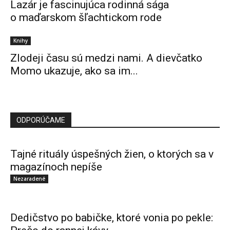
Lazár je fascinujúca rodinná sága
o maďarskom šľachtickom rode
Knihy
Zlodeji času sú medzi nami. A dievčatko
Momo ukazuje, ako sa im...
ODPORÚČAME
Tajné rituály úspešných žien, o ktorých sa v
magazínoch nepíše
Nezaradené
Dedičstvo po babičke, ktoré vonia po pekle: