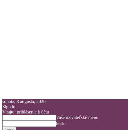
sobota, 8 augusta, 2026
Sign in
Vitajte! prihlásenie k účtu
Vaše užívateľské meno
heslo