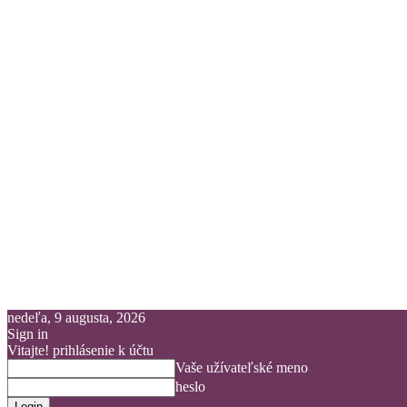
nedeľa, 9 augusta, 2026
Sign in
Vitajte! prihlásenie k účtu
Vaše užívateľské meno
heslo