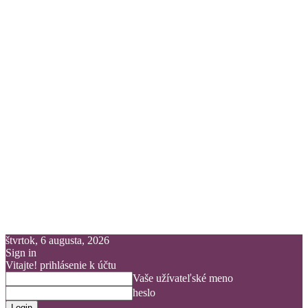
štvrtok, 6 augusta, 2026
Sign in
Vitajte! prihlásenie k účtu
Vaše užívateľské meno
heslo