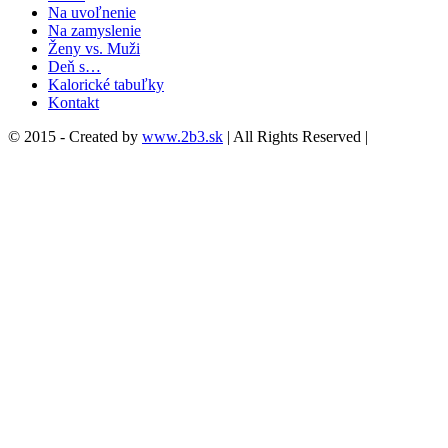
Na uvoľnenie
Na zamyslenie
Ženy vs. Muži
Deň s…
Kalorické tabuľky
Kontakt
© 2015 - Created by
www.2b3.sk
| All Rights Reserved |