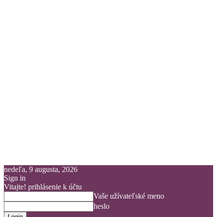
nedeľa, 9 augusta, 2026
Sign in
Vitajte! prihlásenie k účtu
Vaše užívateľské meno
heslo