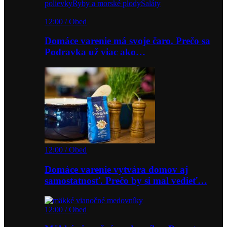
polievky
Ryby a morské plody
Šaláty
12:00 / Obed
Domáce varenie má svoje čaro. Prečo sa
Podravka už viac ako…
12:00 / Obed
Domáce varenie vytvára domov aj
samostatnosť. Prečo by si mal vedieť…
12:00 / Obed