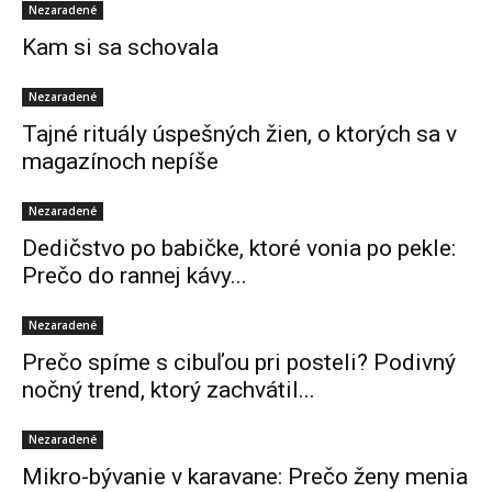
Nezaradené
Kam si sa schovala
Nezaradené
Tajné rituály úspešných žien, o ktorých sa v
magazínoch nepíše
Nezaradené
Dedičstvo po babičke, ktoré vonia po pekle:
Prečo do rannej kávy...
Nezaradené
Prečo spíme s cibuľou pri posteli? Podivný
nočný trend, ktorý zachvátil...
Nezaradené
Mikro-bývanie v karavane: Prečo ženy menia