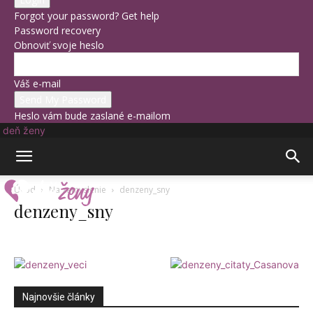
Forgot your password? Get help
Password recovery
Obnoviť svoje heslo
Váš e-mail
Heslo vám bude zaslané e-mailom
deň ženy
Úvod
Na zamyslenie
denzeny_sny
denzeny_sny
Najnovšie články