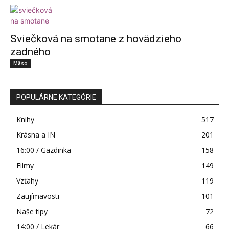
Sviečková na smotane z hovädzieho
zadného
Mäso
POPULÁRNE KATEGÓRIE
Knihy
517
Krásna a IN
201
16:00 / Gazdinka
158
Filmy
149
Vzťahy
119
Zaujímavosti
101
Naše tipy
72
14:00 / Lekár
66