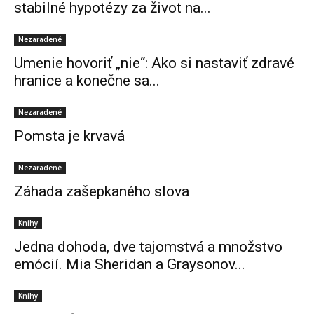
stabilné hypotézy za život na...
Nezaradené
Umenie hovoriť „nie“: Ako si nastaviť zdravé
hranice a konečne sa...
Nezaradené
Pomsta je krvavá
Nezaradené
Záhada zašepkaného slova
Knihy
Jedna dohoda, dve tajomstvá a množstvo
emócií. Mia Sheridan a Graysonov...
Knihy