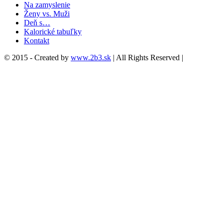
Na zamyslenie
Ženy vs. Muži
Deň s…
Kalorické tabuľky
Kontakt
© 2015 - Created by
www.2b3.sk
| All Rights Reserved |