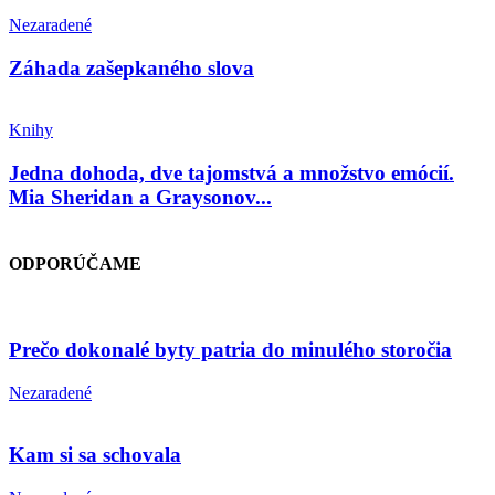
Nezaradené
Záhada zašepkaného slova
Knihy
Jedna dohoda, dve tajomstvá a množstvo emócií.
Mia Sheridan a Graysonov...
ODPORÚČAME
Prečo dokonalé byty patria do minulého storočia
Nezaradené
Kam si sa schovala