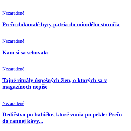
Nezaradené
Prečo dokonalé byty patria do minulého storočia
Nezaradené
Kam si sa schovala
Nezaradené
Tajné rituály úspešných žien, o ktorých sa v
magazínoch nepíše
Nezaradené
Dedičstvo po babičke, ktoré vonia po pekle: Prečo
do rannej kávy...