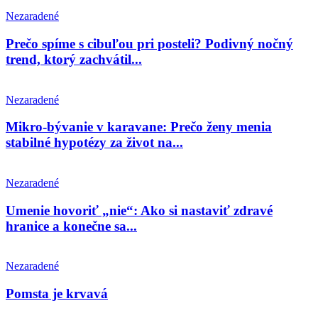
Nezaradené
Prečo spíme s cibuľou pri posteli? Podivný nočný
trend, ktorý zachvátil...
Nezaradené
Mikro-bývanie v karavane: Prečo ženy menia
stabilné hypotézy za život na...
Nezaradené
Umenie hovoriť „nie“: Ako si nastaviť zdravé
hranice a konečne sa...
Nezaradené
Pomsta je krvavá