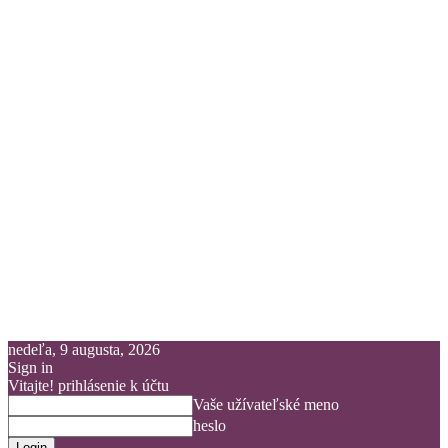
nedeľa, 9 augusta, 2026
Sign in
Vitajte! prihlásenie k účtu
Vaše užívateľské meno
heslo