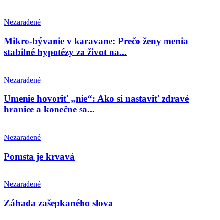
Nezaradené
Mikro-bývanie v karavane: Prečo ženy menia
stabilné hypotézy za život na...
Nezaradené
Umenie hovoriť „nie“: Ako si nastaviť zdravé
hranice a konečne sa...
Nezaradené
Pomsta je krvavá
Nezaradené
Záhada zašepkaného slova