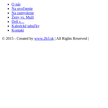
O nás
Na uvoľnenie
Na zamyslenie
Ženy vs. Muži
Deň s…
Kalorické tabuľky
Kontakt
© 2015 - Created by
www.2b3.sk
| All Rights Reserved |